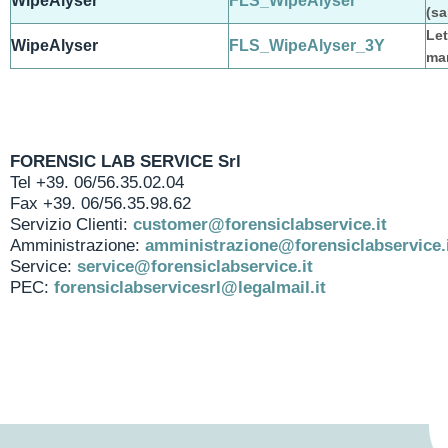
WipeAlyser
FLS_WipeAlyser
(sa
Let
WipeAlyser
FLS_WipeAlyser_3Y
ma
FORENSIC LAB SERVICE Srl
Tel +39. 06/56.35.02.04
Fax +39. 06/56.35.98.62
Servizio Clienti:
customer@forensiclabservice.it
Amministrazione:
amministrazione@forensiclabservice.
Service:
service@forensiclabservice.it
PEC:
forensiclabservicesrl@legalmail.it