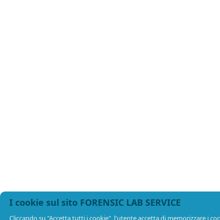
I cookie sul sito FORENSIC LAB SERVICE
Cliccando su "Accetta tutti i cookie", l'utente accetta di memorizzare i cook