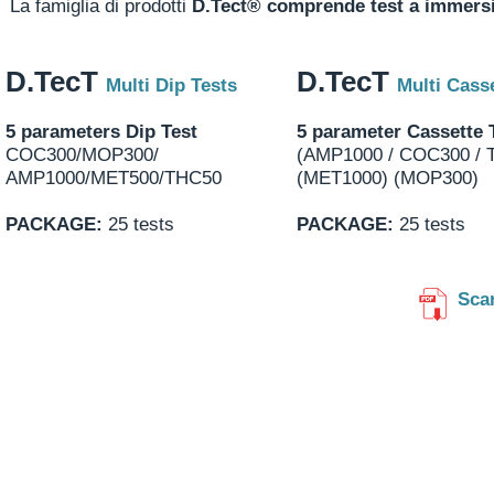
La famiglia di prodotti
D.Tect® comprende test a immersion
D.TecT
D.TecT
Multi Dip Tests
Multi Cass
5 parameters Dip Test
5 parameter Cassette 
COC300/MOP300/
(AMP1000 / COC300 / 
AMP1000/MET500/THC50
(MET1000) (MOP300)
PACKAGE:
25 tests
PACKAGE:
25 tests
Sca