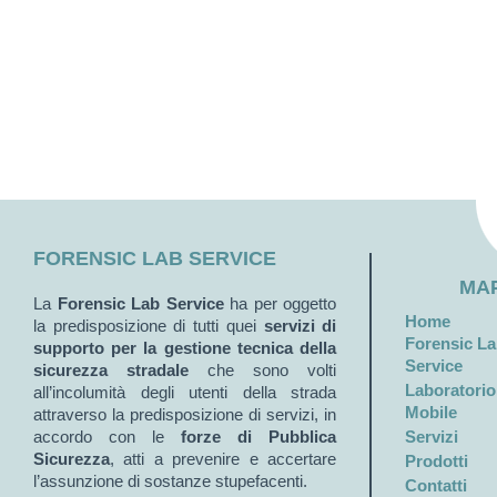
FORENSIC LAB SERVICE
MAP
La
Forensic Lab Service
ha per oggetto
Home
la predisposizione di tutti quei
servizi di
Forensic L
supporto per la gestione tecnica della
Service
sicurezza stradale
che sono volti
Laboratorio
all’incolumità degli utenti della strada
Mobile
attraverso la predisposizione di servizi, in
accordo con le
forze di Pubblica
Servizi
Sicurezza
, atti a prevenire e accertare
Prodotti
l’assunzione di sostanze stupefacenti.
Contatti