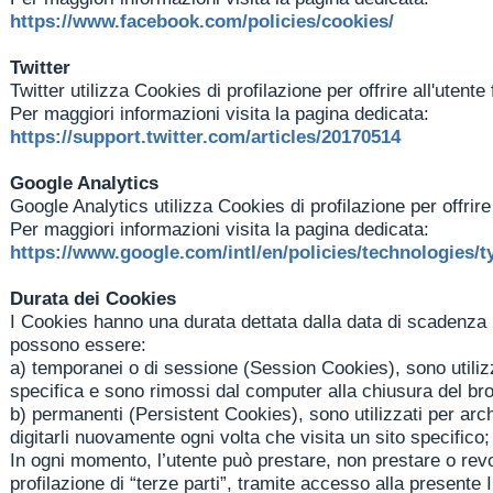
https://www.facebook.com/policies/cookies/
Twitter
Twitter utilizza Cookies di profilazione per offrire all'utent
Per maggiori informazioni visita la pagina dedicata:
https://support.twitter.com/articles/20170514
Google Analytics
Google Analytics utilizza Cookies di profilazione per offrire
Per maggiori informazioni visita la pagina dedicata:
https://www.google.com/intl/en/policies/technologies/t
Durata dei Cookies
I Cookies hanno una durata dettata dalla data di scadenza 
possono essere:
a)
temporanei o di sessione (Session Cookies), sono utilizz
specifica e sono rimossi dal computer alla chiusura del br
b)
permanenti (Persistent Cookies), sono utilizzati per arc
digitarli nuovamente ogni volta che visita un sito specifi
In ogni momento, l’utente può prestare, non prestare o revo
profilazione di “terze parti”, tramite accesso alla presente