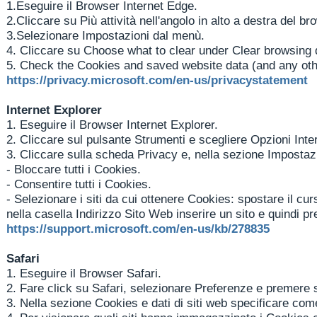
1.
Eseguire il Browser Internet Edge.
2.
Cliccare su Più attività nell'angolo in alto a destra del br
3.
Selezionare Impostazioni dal menù.
4.
Cliccare su Choose what to clear under Clear browsing 
5.
Check the Cookies and saved website data (and any other 
https://privacy.microsoft.com/en-us/privacystatement
Internet Explorer
1.
Eseguire il Browser Internet Explorer.
2.
Cliccare sul pulsante Strumenti e scegliere Opzioni Inte
3.
Cliccare sulla scheda Privacy e, nella sezione Impostazio
-
Bloccare tutti i Cookies.
-
Consentire tutti i Cookies.
-
Selezionare i siti da cui ottenere Cookies: spostare il cu
nella casella Indirizzo Sito Web inserire un sito e quindi 
https://support.microsoft.com/en-us/kb/278835
Safari
1.
Eseguire il Browser Safari.
2.
Fare click su Safari, selezionare Preferenze e premere 
3.
Nella sezione Cookies e dati di siti web specificare com