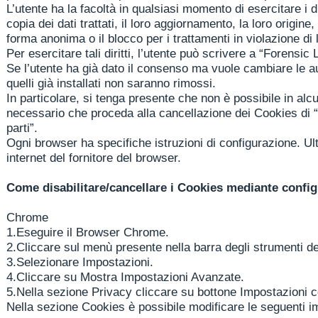
L’utente ha la facoltà in qualsiasi momento di esercitare i dir
copia dei dati trattati, il loro aggiornamento, la loro origine
forma anonima o il blocco per i trattamenti in violazione di 
Per esercitare tali diritti, l’utente può scrivere a “Forensic
Se l’utente ha già dato il consenso ma vuole cambiare le au
quelli già installati non saranno rimossi.
In particolare, si tenga presente che non è possibile in alc
necessario che proceda alla cancellazione dei Cookies di “t
parti”.
Ogni browser ha specifiche istruzioni di configurazione. Ult
internet del fornitore del browser.
Come disabilitare/cancellare i Cookies mediante confi
Chrome
1.
Eseguire il Browser Chrome.
2.
Cliccare sul menù presente nella barra degli strumenti del
3.
Selezionare Impostazioni.
4.
Cliccare su Mostra Impostazioni Avanzate.
5.
Nella sezione Privacy cliccare su bottone Impostazioni c
Nella sezione Cookies è possibile modificare le seguenti im