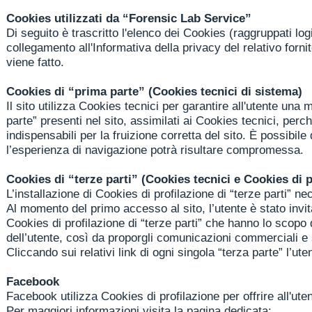
Cookies utilizzati da “Forensic Lab Service”
Di seguito è trascritto l'elenco dei Cookies (raggruppati logi
collegamento all'Informativa della privacy del relativo forn
viene fatto.
Cookies di “prima parte” (Cookies tecnici di sistema)
Il sito utilizza Cookies tecnici per garantire all'utente una
parte” presenti nel sito, assimilati ai Cookies tecnici, perc
indispensabili per la fruizione corretta del sito. È possibil
l’esperienza di navigazione potrà risultare compromessa.
Cookies di “terze parti” (Cookies tecnici e Cookies di p
L’installazione di Cookies di profilazione di “terze parti” n
Al momento del primo accesso al sito, l’utente è stato invit
Cookies di profilazione di “terze parti” che hanno lo scopo di
dell’utente, così da proporgli comunicazioni commerciali e 
Cliccando sui relativi link di ogni singola “terza parte” l’u
Facebook
Facebook utilizza Cookies di profilazione per offrire all'ute
Per maggiori informazioni visita la pagina dedicata: