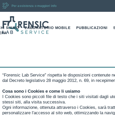
Per assistenza o maggiori info
CHI SIAMO
LABORATORIO MOBILE
PUBBLICAZIONI
EPA
“Forensic Lab Service” rispetta le disposizioni contenute n
dal Decreto legislativo 28 maggio 2012, n. 69, in recepime
Cosa sono i Cookies e come li usiamo
I Cookies sono piccoli file di testo che i siti visitati dagli
stessi siti, alla visita successiva.
Ogni informazione, ottenuta attraverso i Cookies, sarà tratt
personalizzare l'accesso al sito web, ottimizzando la navigaz