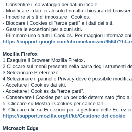
-
Consentire il salvataggio dei dati in locale.
-
Modificare i dati locali solo fino alla chiusura del browser.
-
Impedire ai siti di impostare i Cookies.
-
Bloccare i Cookies di “terze parti” e i dati dei siti.
-
Gestire le eccezioni per alcuni siti.
-
Eliminare uno o tutti i Cookies. Per maggiori informazioni 
https://support.google.com/chrome/answer/95647?hl=
Mozilla Firefox
1.
Eseguire il Browser Mozilla Firefox.
2.
Cliccare sul menù presente nella barra degli strumenti del
3.
Selezionare Preferenze.
4.
Selezionare il pannello Privacy dove è possibile modifica
-
Accettare i Cookies dai siti.
-
Accettare i Cookies da “terze parti”.
-
Conservare i Cookies per un periodo determinato (fino alla
5.
Cliccare su Mostra i Cookies per cancellarli.
6.
Cliccare clic su Eccezioni per la gestione delle Eccezion
https://support.mozilla.org/it/kb/Gestione dei cookie
Microsoft Edge