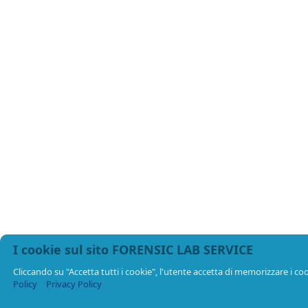
I cookie sul sito FORENSIC LAB SERVICE
Cliccando su "Accetta tutti i cookie", l'utente accetta di memorizzare i cook
Policy
Privacy Policy